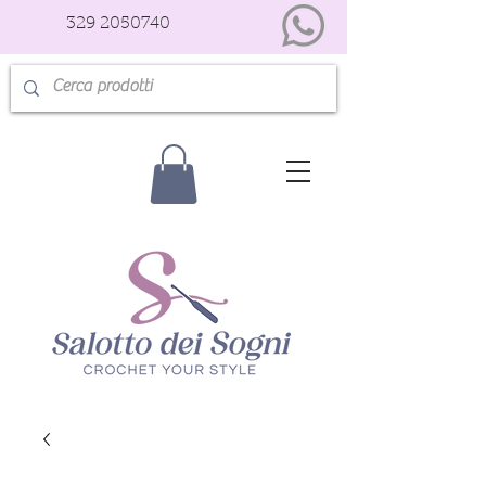
329 2050740