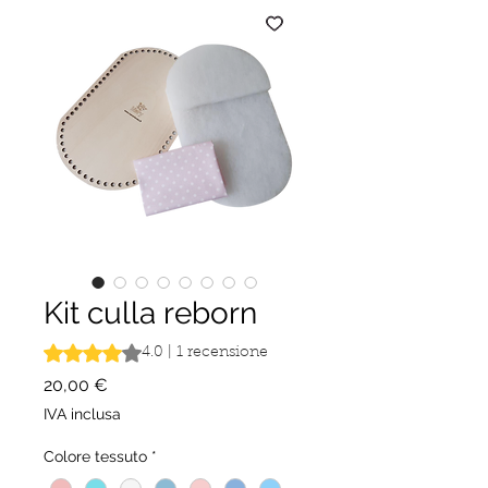
Kit culla reborn
Sulla base di 1 recensione, la valutazione è 4.0 su cinque 
4.0 | 1 recensione
Prezzo
20,00 €
IVA inclusa
Colore tessuto
*