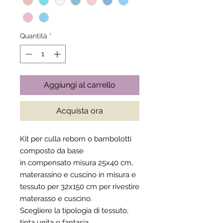
Quantità
*
Aggiungi al carrello
Acquista ora
Kit per culla reborn o bambolotti
composto da base
in compensato misura 25x40 cm,
materassino e cuscino in misura e
tessuto per 32x150 cm per rivestire
materasso e cuscino.
Scegliere la tipologia di tessuto,
tinta unita o fantasia.