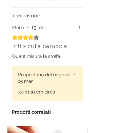
1 recensione
Maria
•
15 mar
Valutazione 4 stelle su 5.
Kitt x culla bambola
Quant misura la stoffa .
Proprietario del negozio
•
15 mar
30 x140 cm circa
Prodotti correlati