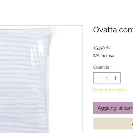
Ovatta con
Prezzo
15,50 €
IVA inclusa
Quantità
*
Ne restano solo: 1
Aggiungi al carr