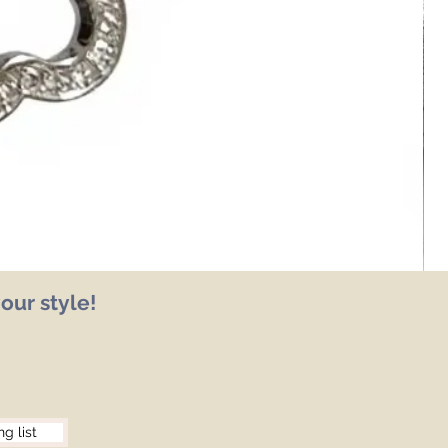
our style!
ng list