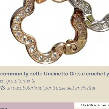
a community delle Uncinetto Girls e crochet y
icevi gratuitamente
ls
un vocabolario sui punti base dell'uncinetto!
Unisciti alla maili