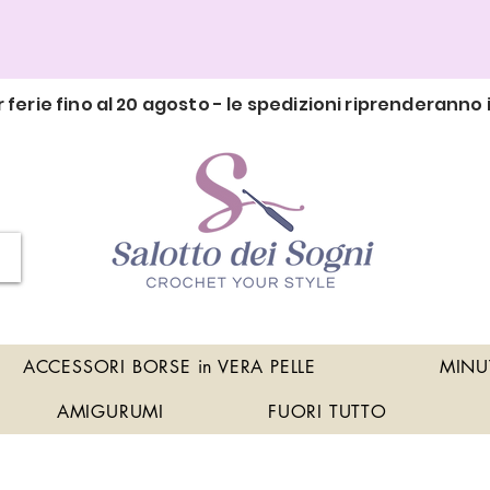
 ferie fino al 20 agosto - le spedizioni riprenderanno i
ACCESSORI BORSE in VERA PELLE
MINU
AMIGURUMI
FUORI TUTTO