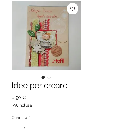
Idee per creare
Prezzo
6,90 €
IVA inclusa
Quantità
*