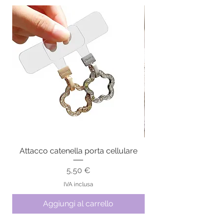
Attacco catenella porta cellulare
Prezzo
5,50 €
IVA inclusa
Aggiungi al carrello