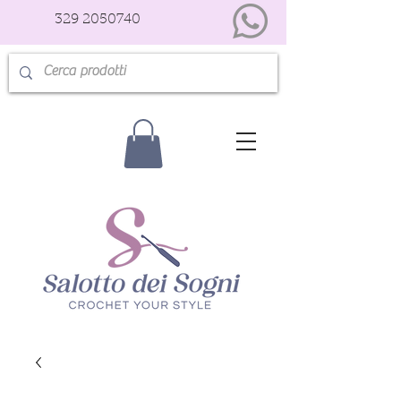
329 2050740