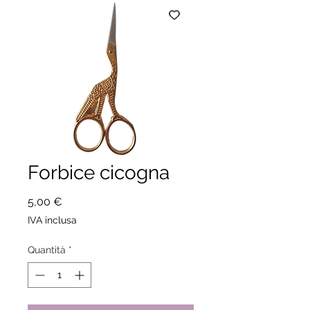
Forbice cicogna
Prezzo
5,00 €
IVA inclusa
Quantità
*