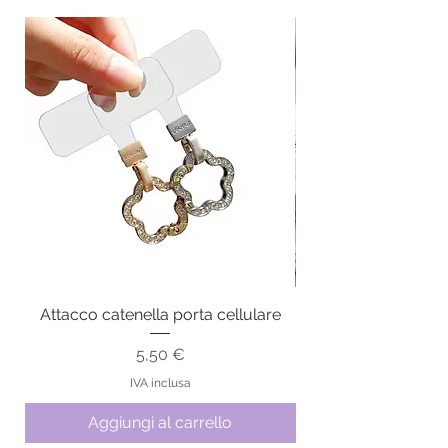
Attacco catenella porta cellulare
Prezzo
5,50 €
IVA inclusa
Aggiungi al carrello