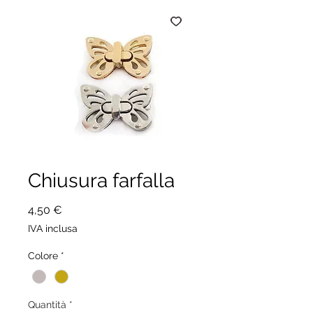
Chiusura farfalla
Prezzo
4,50 €
IVA inclusa
Colore
*
Quantità
*