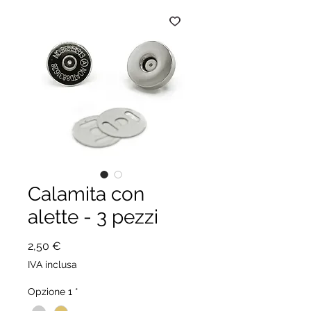
Calamita con
alette - 3 pezzi
Prezzo
2,50 €
IVA inclusa
Opzione 1
*