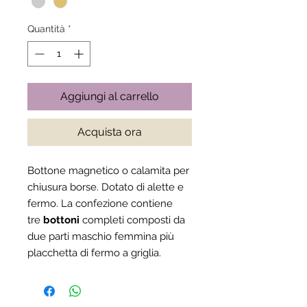
Quantità
*
Aggiungi al carrello
Acquista ora
Bottone magnetico o calamita per
chiusura borse. Dotato di alette e
fermo. La confezione contiene
tre
bottoni
completi composti da
due parti maschio femmina più
placchetta di fermo a griglia.