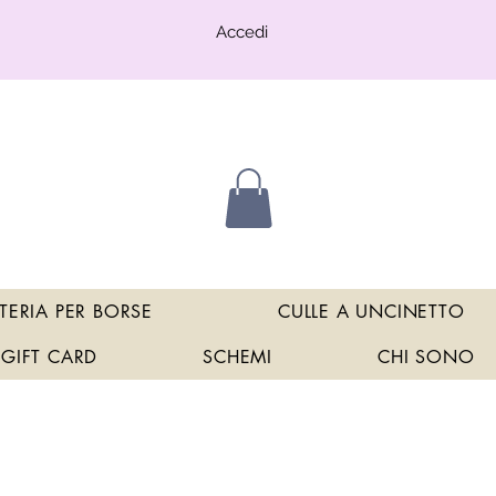
Accedi
TERIA PER BORSE
CULLE A UNCINETTO
GIFT CARD
SCHEMI
CHI SONO