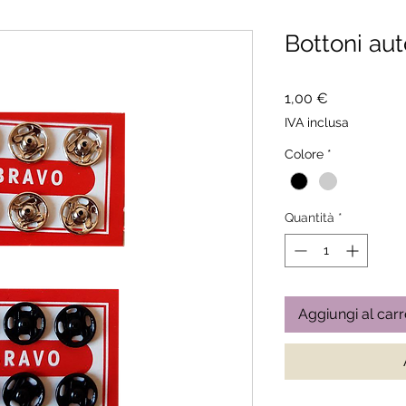
Bottoni au
Prezzo
1,00 €
IVA inclusa
Colore
*
Quantità
*
Aggiungi al carr