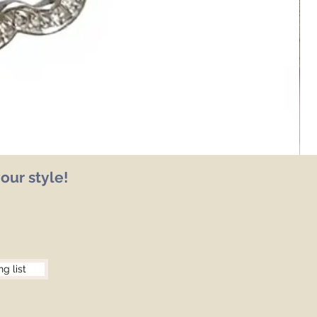
our style!
ng list