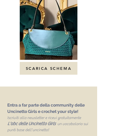
SCARICA SCHEMA
Entra a far parte della community delle
Uncinetto Girls e crochet your style!
Iscriviti alla newsletter e ricevi gratuitamente
L'abc delle Uncinetto Girls
un vocabolario sui
punti base dell'uncinetto!