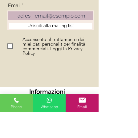
Email
Unisciti alla mailing list
Acconsento al trattamento dei
miei dati personalit per finalità
commerciali. Leggi la Privacy
Policy
Informazioni
> Pagamenti accettati
Phone
Whatsapp
Email
> Contatti
> Resi e rimborsi