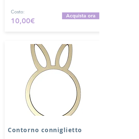
Costo:
Acquista ora
10,00€
Contorno conniglietto