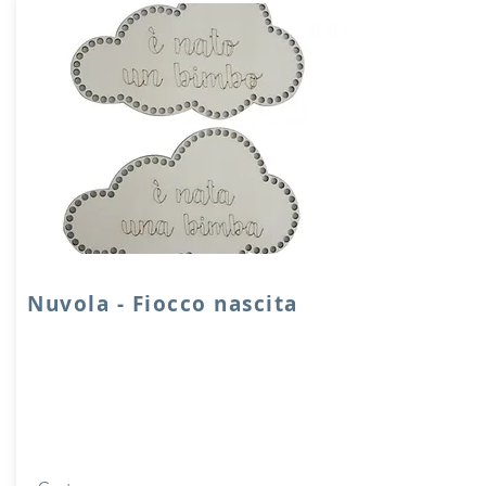
Nuvola - Fiocco nascita
Nuvola fiocco nascita in legno con fori
da 6 mm.
Dimensioni: 23x14 cm - produzione
artigianale
Per misure differenti contatteci per un
preventivo.