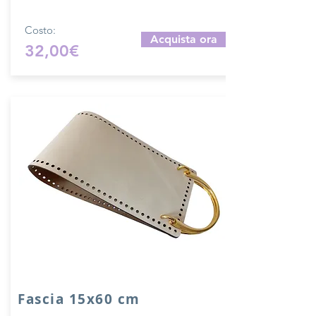
Costo:
Acquista ora
32,00€
Fascia 15x60 cm