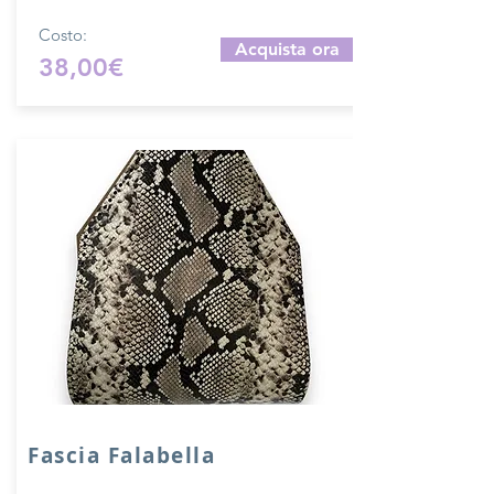
Costo:
Acquista ora
38,00€
Fascia Falabella
Fascia in VERA PELLE accoppiata con