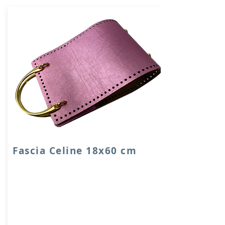
Fascia Celine 18x60 cm
Fascia in VERA PELLE accoppiata con
salpa con manici in metallo.
Dimensione fascia: 18x60 cm con piedini e
chiusura a calamita.
Prodotto artigianalmente da noi e solo
su ordinazione.